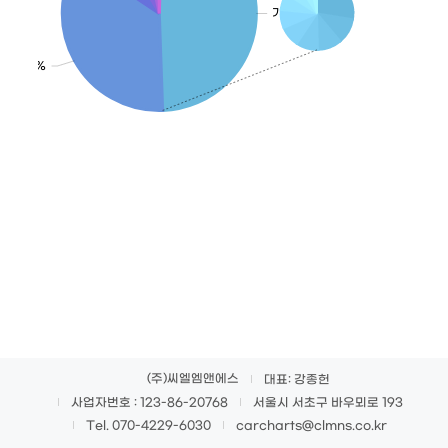
기아: 48.9%
: 34.9%
(주)씨엘엠앤에스
대표: 강종헌
사업자번호 : 123-86-20768
서울시 서초구 바우뫼로 193
carcharts@clmns.co.kr
Tel. 070-4229-6030