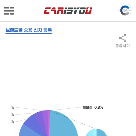
브랜드별 승용 신차 등록
공유하기
쉐보레: 0.8%
M: 3.1%
: 4.8%
: 7.5%