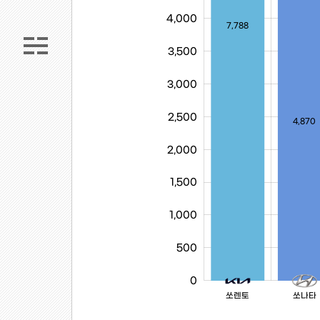
4,000
4,000
7,788
3,500
3,000
2,500
4,870
2,000
1,500
1,000
500
0
쏘렌토
쏘나타