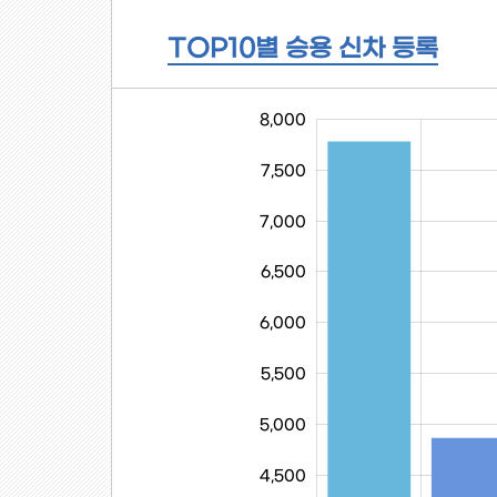
TOP10별 승용 신차 등록
-1,000
8,500
-500
8,000
7,500
7,000
6,500
6,000
5,500
5,000
4,500